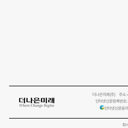
더나은미래
(주)
주소: 서
인터넷신문등록번호: 서
인터넷신문윤리
회