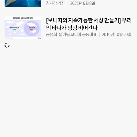
김지강 기자
2021년 6월 8일
[보니따의 지속가능한 세상 만들기] 우리
의 바다가 텅텅 비어간다
공윤희·윤예림 보니따 공동대표
2016년 10월 20일