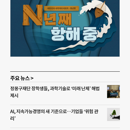
주요 뉴스 >
정몽구재단 장학생들, 과학기술로 ‘미래 난제’ 해법
제시
AI, 지속가능경영의 새 기준으로…기업들 ‘위험 관
리’