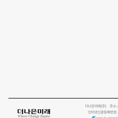
더나은미래
(주)
주소: 서
인터넷신문등록번호: 서