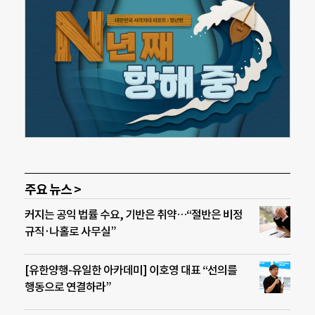
주요 뉴스 >
커지는 공익 법률 수요, 기반은 취약…“절반은 비정
규직·나홀로 사무실”
[유한양행-유일한 아카데미] 이호영 대표 “선의를
행동으로 연결하라”