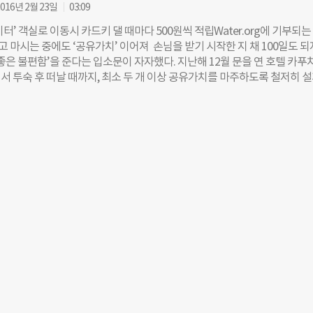
는 어려움은 더 커질 것으로 생각된다”며 “코오롱은 지속해서 우리 사회의
016년 2월 23일
03:09
 함께하며 보탬이 되기 위해 사회적 책임을 다할 것”이라고 밝혔다.
터’ 객실로 이동시 카드키 댈 때마다 500원씩 적립Water.org에 기부되는 
먹고 마시는 중에도 ‘공유가치’ 이어져 손님을 받기 시작한 지 채 100일도 되
좋은 불편함’을 준다는 입소문이 자자했다. 지난해 12월 문을 연 호텔 카푸
서 투숙 후 떠날 때까지, 최소 두 개 이상 공유가치를 마주하도록 철저히 
 공유가치창출(Creating Shared Value·CSV) 호텔이라고 한다. 무엇이 
다. 편집자 여느 호텔과 달리 로비에 그 흔한 샹들리에 하나 없다. ‘프리
le·버려지는 자원을 최소화하기 위해 포장 등을 하지 않는 환경운동)’을 실천하
신, 호텔 프런트 벽면에 위치한 라이프 스타일 숍에는 다양한 공유가치 제품
환경 브랜드 ‘허그플러스’의 뱀부얀 타올(뱀부얀은 대나무에서 추출한 천연
 오염 물질이 발생하지 않는 생분해성 섬유다), 업사이클링 패션 브랜드 ‘레
)’에서 제작한 애견용품까지 모두 실제로 구매할 수 있는 상품이다. 이 공간은
어려움을 겪고 있는 사회적기업들을 위해 활용될 예정이다. 객실용 엘리베
에 있는 엘리베이터 앞에는 천사 날개가 그려져 있다. 객실로 이동하기 위해 
 500원이 적립되는 ‘엔젤 엘리베이터’다. 체크아웃을 할 때 카드키에 적립
주는데, 이 금액 중 원하는 만큼 추가 지불하면 환경단체인 ‘Water.org’에
(지불을 원하지 않으면 숙박 비용만 내면 된다) 먹고 마시는 중에도 공유가치
수익금의 10~25%가 ‘Water.org’에 기부되는 ‘엔젤 메뉴’가 준비돼있기