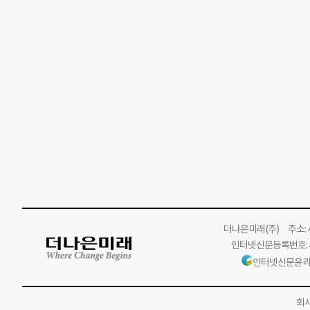
더나은미래
(주)
주소: 서
인터넷신문등록번호: 서
인터넷신문윤리
회