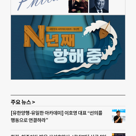
주요 뉴스 >
[유한양행-유일한 아카데미] 이호영 대표 “선의를
행동으로 연결하라”