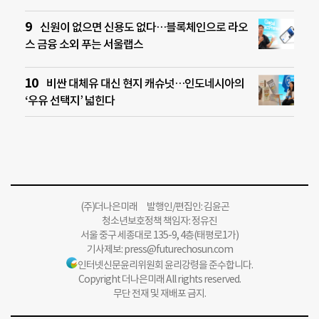
신원이 없으면 신용도 없다…블록체인으로 라오
스 금융 소외 푸는 서울랩스
비싼 대체유 대신 현지 캐슈넛…인도네시아의
‘우유 선택지’ 넓힌다
(주)더나은미래 발행인/편집인: 김윤곤
청소년보호정책 책임자: 정유진
서울 중구 세종대로 135-9, 4층(태평로1가)
기사제보:
press@futurechosun.com
인터넷신문윤리위원회 윤리강령을 준수합니다.
Copyright 더나은미래 All rights reserved.
무단 전재 및 재배포 금지.