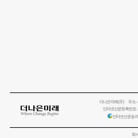
더나은미래
(주)
주소: 서
인터넷신문등록번호: 서
인터넷신문윤리
회