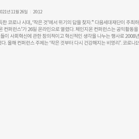
다. 첫 번째 세션은 ‘분투하는 우리, 힘을 기르는 공부’를 주제로 진행된다.
 행정학과 교수와 김영민 서울대학교 정치외교학부 교수가 연사로 나서 
021년 11월 26일
20:12
 분투해야 할 이유와 공부하는 삶이 가져오는 변화의 힘을 이야기한다. 두
한 코로나 시대, ‘작은 것’에서 위기의 답을 찾자.” 다음세대재단이 주최
우리에게 필요한 새로운 싸움의 기술’을 주제로 박새롬 울산과학기술원(UNI
지온 컨퍼런스’가 26일 온라인으로 열렸다. 체인지온 컨퍼런스는 공익활동을
수, 이상욱 한양대학교 철학과∙인공지능학과 교수가 모두의 인공지능(AI)을
들이 사회혁신에 관한 창의적이고 혁신적인 생각을 나누는 행사로 2008
요한 것에 대해 설명한다. 마지막 세션에서는 정혜윤 CBS 라디오PD∙북칼
다. 올해 컨퍼런스 주제는 ‘작은 것부터 다시 건강해지는 비영리’. 코로나1
악가가 ‘자기만의 언어로 분투하는 사람들’을 주제로 각자의 분투 경험을 공
아진 시기에 ‘작은 것’의 가치에 주목해 위기를 헤쳐갈 방안을 함께 모색했
다음세대재단 대표이사는 “비영리를 둘러싼 환경이 나날이 어렵고 힘들어지
계된 이번 행사에는 비영리단체 관계자 500여명이 참여했다. 서로를 지
동가들의 냉정한 상황 직시와 이를 돌파하기 위한 성장·학습이 중요하다”며
에는 기조연설이 따로 없었다. ‘작은 것’에 주목한다는 주제에 맞게 줌(ZO
인지온 컨퍼런스는 자기만의 분투를 되돌아보는 과정을 통해 함께 나아갈 동력
참가자 한 명 한 명을 조명하며 컨퍼런스의 막을 열었다. 행사 참가 신청 링
 자리가 될 것”이라고 말했다. 육심나 카카오임팩트재단 사무총장은 “이번 
 먼저 접수한 참가자, 딸 이름이 ‘지온’이라서 ‘체인지온’에 더 애정이 
소개하는 문구가 차례로 화면에 떴다. 사회를 맡은 권난실 다음세대재단 사
 아쉽게도 온라인으로 만나게 됐지만, 거리감 없이 함께 이야기를 나눌 수 
했다”고 말했다. 1부에서는 ‘작은 것의 힘을 알아차린 사람들’이라는 주제
련됐다. 과학책방 ‘같다’의 대표이사이자 천문학자인 이명현 대표가 첫 번째
 대학원생 시절 12살 어린이가 연구실에 찾아와 “지구가 둥글다는 것을 어
질문한 사례로 강연을 시작했다. 이명현 대표는 달에서 찍은 사진, 화성·목성
사진을 연달아 보여줬다. 그는 “인간에게는 지구가 세상의 전부인 것 같지만
 지구는 연약하고 작은 점에 불과하다”면서 “숲에서 활동하다 보면 여기가
잊고 풀과 나무에만 집착하게 되는데, 한 번쯤은