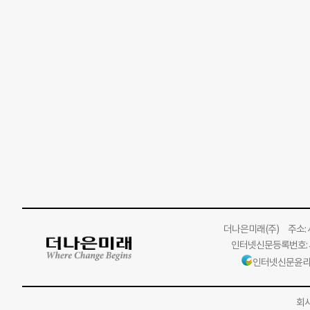
더나은미래
(주)
주소: 서
인터넷신문등록번호: 서
인터넷신문윤리
회