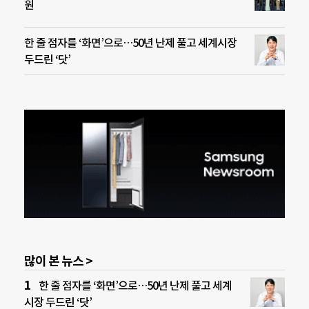
원
한 줄 점자를 ‘화면’으로…50년 난제 풀고 세계시장
두드린 ‘닷’
많이 본 뉴스 >
한 줄 점자를 ‘화면’으로…50년 난제 풀고 세계
시장 두드린 ‘닷’