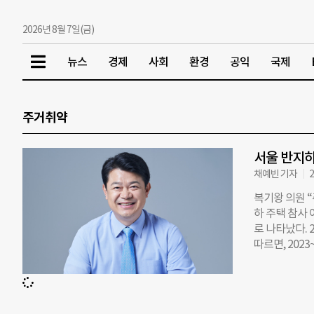
2026년 8월 7일(금)
뉴스
경제
사회
환경
공익
국제
주거취약
서울 반지하
채예빈 기자
2
복기왕 의원 “
하 주택 참사 
로 나타났다.
따르면, 202
옮긴 경우는 5
LH·SH 등 
가구 중 11.
악구는 2023