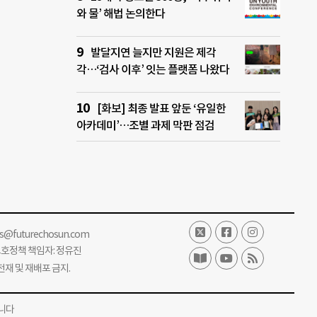
와 물’ 해법 논의한다
발달지연 늘지만 지원은 제각
각…‘검사 이후’ 잇는 플랫폼 나왔다
[화보] 최종 발표 앞둔 ‘유일한
아카데미’…조별 과제 막판 점검
ss@futurechosun.com
보호정책 책임자: 정유진
단 전재 및 재배포 금지.
니다