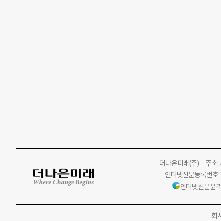
더나은미래
(주)
주소: 서
인터넷신문등록번호: 서
인터넷신문윤리
회