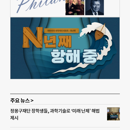
주요 뉴스 >
정몽구재단 장학생들, 과학기술로 ‘미래 난제’ 해법
제시