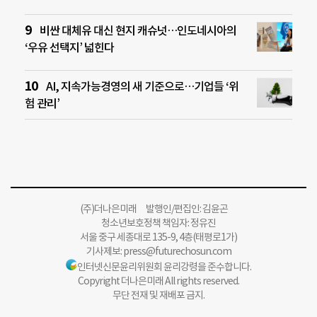
비싼 대체유 대신 현지 캐슈넛…인도네시아의
‘우유 선택지’ 넓힌다
AI, 지속가능경영의 새 기준으로…기업들 ‘위
험 관리’
(주)더나은미래 발행인/편집인: 김윤곤
청소년보호정책 책임자: 정유진
서울 중구 세종대로 135-9, 4층(태평로1가)
기사제보:
press@futurechosun.com
인터넷신문윤리위원회 윤리강령을 준수합니다.
Copyright 더나은미래 All rights reserved.
무단 전재 및 재배포 금지.