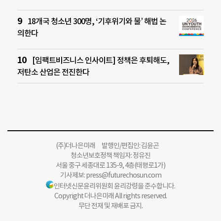
18개국 청소년 300명, ‘기후위기와 물’ 해법 논
의한다
[임팩트비즈니스 인사이트] 정책은 후퇴해도,
저탄소 산업은 전진한다
(주)더나은미래 발행인/편집인: 김윤곤
청소년보호정책 책임자: 정유진
서울 중구 세종대로 135-9, 4층(태평로1가)
기사제보:
press@futurechosun.com
인터넷신문윤리위원회 윤리강령을 준수합니다.
Copyright 더나은미래 All rights reserved.
무단 전재 및 재배포 금지.