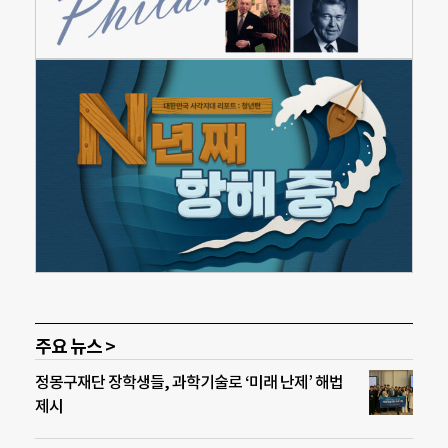
주요 뉴스 >
정몽구재단 장학생들, 과학기술로 ‘미래 난제’ 해법
제시