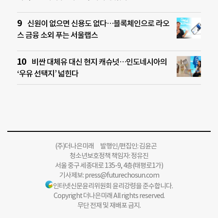
신원이 없으면 신용도 없다…블록체인으로 라오
스 금융 소외 푸는 서울랩스
비싼 대체유 대신 현지 캐슈넛…인도네시아의
‘우유 선택지’ 넓힌다
(주)더나은미래 발행인/편집인: 김윤곤
청소년보호정책 책임자: 정유진
서울 중구 세종대로 135-9, 4층(태평로1가)
기사제보:
press@futurechosun.com
인터넷신문윤리위원회 윤리강령을 준수합니다.
Copyright 더나은미래 All rights reserved.
무단 전재 및 재배포 금지.