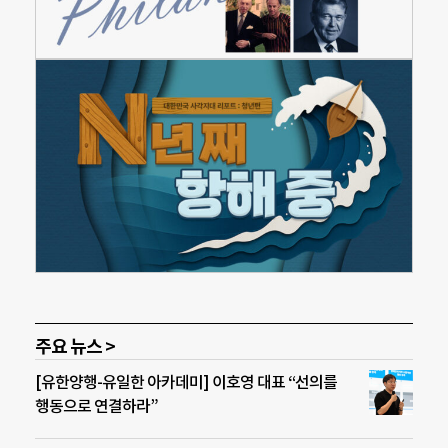
주요 뉴스 >
[유한양행-유일한 아카데미] 이호영 대표 “선의를
행동으로 연결하라”