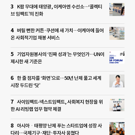
K팝 무대에 태양광, 이케아엔 수선소…‘콜렉티
브 임팩트’의 진화
버릴 뻔한 커튼·쿠션에 새 가치…이케아에 들어
온 사회적기업 재봉 서비스
기업자원봉사의 ‘진짜 성과’는 무엇인가…UN이
제시한 새 기준은
한 줄 점자를 ‘화면’으로…50년 난제 풀고 세계
시장 두드린 ‘닷’
사이임팩트-넥스트임팩트, 사회복지 현장을 위
한 AI 리빙랩 업무 협약 체결
아시아ㆍ태평양 난제 푸는 스타트업에 성장 사
다리…국제기구·재단·투자사 뭉쳤다