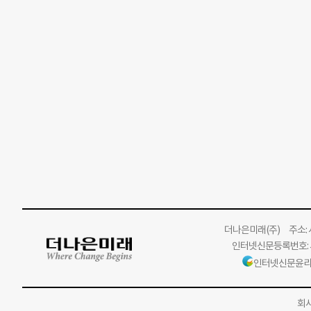
더나은미래
(주)
주소: 서
인터넷신문등록번호: 서
인터넷신문윤리
회