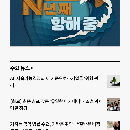
주요 뉴스 >
AI, 지속가능경영의 새 기준으로…기업들 ‘위험 관
리’
[화보] 최종 발표 앞둔 ‘유일한 아카데미’…조별 과제
막판 점검
커지는 공익 법률 수요, 기반은 취약…“절반은 비정