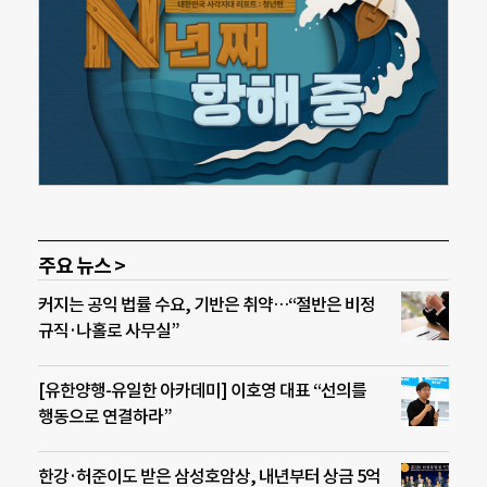
주요 뉴스 >
커지는 공익 법률 수요, 기반은 취약…“절반은 비정
규직·나홀로 사무실”
[유한양행-유일한 아카데미] 이호영 대표 “선의를
행동으로 연결하라”
한강·허준이도 받은 삼성호암상, 내년부터 상금 5억