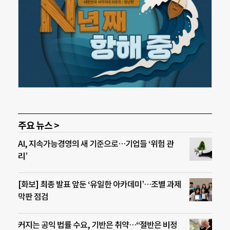
주요 뉴스 >
AI, 지속가능경영의 새 기준으로…기업들 ‘위험 관
리’
[화보] 최종 발표 앞둔 ‘유일한 아카데미’…조별 과제
막판 점검
커지는 공익 법률 수요, 기반은 취약…“절반은 비정