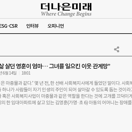
ESG·CSR
인터뷰
오피니언
삶 살던 영훈이 엄마… 그녀를 일으킨 이웃 관계망”
년 6월 14일
18:01
 마중물과 같다.’ 몇 년 전, 한 선배 사회복지사에게 들었던 말이다. 사회
중 하나가 사람들이 자기 인생의 주인이 되어 살아갈 수 있도록 돕는 것이라
사 혹은 사회복지사업이 마중물과 같은 역할을 한다는 것에 고개를 끄덕이게
시의 한 임대아파트에 살고 있는 김영훈(가명·초 6) 아동의 어머니는 장애를
영훈이와 딸 영미를 키우고 있는 한부모 가정의 가장이다. 한 때 우울증을 앓
의 왕래도 전혀 없던 영훈이 어머니는 한 사회복지사의 적극적인 방문을 
됐다. 이 과정에서 가장 도움이 되었던 것은 같은 임대아파트 단지에 살고 
어머니들의 자조모임인 ‘아이사랑’에 참여한 것이었다고 한다. 비슷한 상황