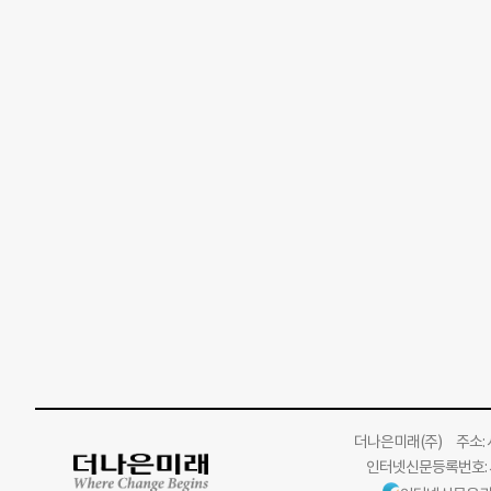
더나은미래
(주)
주소: 서
인터넷신문등록번호: 서