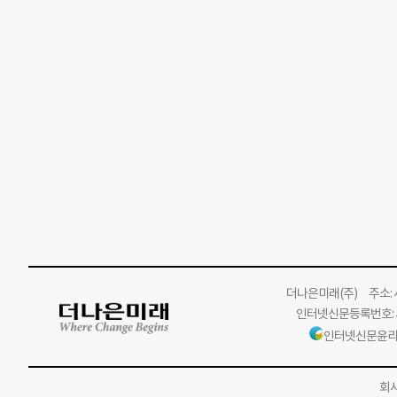
더나은미래
(주)
주소: 서
인터넷신문등록번호: 서
인터넷신문윤리
회