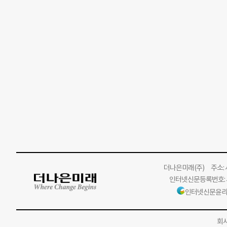
더나은미래
(주)
주소: 서
인터넷신문등록번호: 서
인터넷신문윤리
회