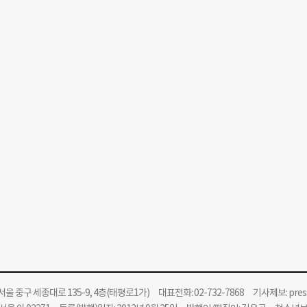
울 중구 세종대로 135-9, 4층(태평로1가) 대표전화: 02-732-7868 기사제보:
pre