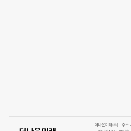
더나은미래
(주)
주소: 서