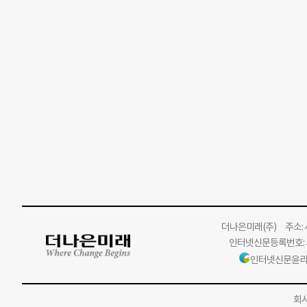
더나은미래
(주)
주소: 서
인터넷신문등록번호: 서
인터넷신문윤리
회