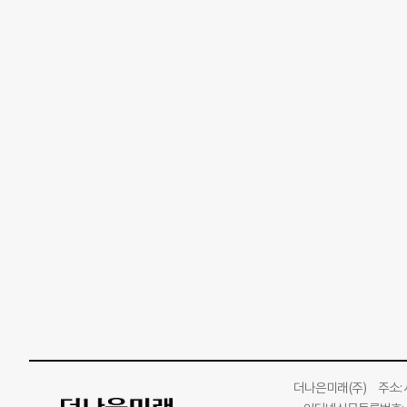
더나은미래
(주)
주소: 서