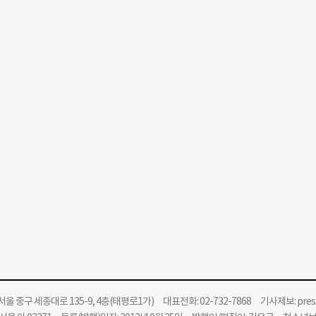
울 중구 세종대로 135-9, 4층(태평로1가) 대표전화: 02-732-7868 기사제보:
pre