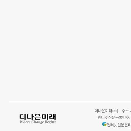
더나은미래
(주)
주소: 서
인터넷신문등록번호: 서
인터넷신문윤리