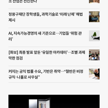
소 산업은 전진한다
정몽구재단 장학생들, 과학기술로 ‘미래 난제’ 해법
제시
AI, 지속가능경영의 새 기준으로…기업들 ‘위험 관
리’
[화보] 최종 발표 앞둔 ‘유일한 아카데미’…조별 과제
막판 점검
커지는 공익 법률 수요, 기반은 취약…“절반은 비정
규직·나홀로 사무실”