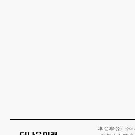
더나은미래
(주)
주소: 서