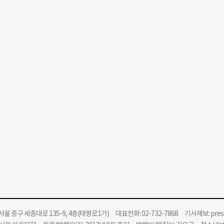
울 중구 세종대로 135-9, 4층(태평로1가) 대표전화: 02-732-7868 기사제보:
pre