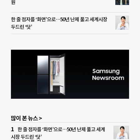
원
한 줄 점자를 ‘화면’으로…50년 난제 풀고 세계시장
두드린 ‘닷’
많이 본 뉴스 >
한 줄 점자를 ‘화면’으로…50년 난제 풀고 세계
시장 두드린 ‘닷’