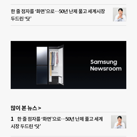
한 줄 점자를 ‘화면’으로…50년 난제 풀고 세계시장
두드린 ‘닷’
많이 본 뉴스 >
한 줄 점자를 ‘화면’으로…50년 난제 풀고 세계
시장 두드린 ‘닷’