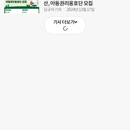
산, 아동권리옹호단 모집
김규리 기자
2024년 12월 17일
기사 더보기