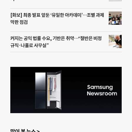
[화보] 최종 발표 앞둔 ‘유일한 아카데미’…조별 과제
막판 점검
커지는 공익 법률 수요, 기반은 취약…“절반은 비정
규직·나홀로 사무실”
많이 본 뉴스 >