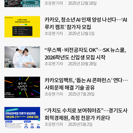
조유현 기자
2025년 12월 18일
카카오, 청소년 AI 인재 양성 나선다…‘AI
루키 캠프’ 참가자 모집
조유현 기자
2025년 12월 1일
“무스펙·비전공자도 OK”…SK 뉴스쿨,
2026학년도 신입생 모집 시작
조유현 기자
2025년 10월 28일
카카오임팩트, ‘돕는 AI 콘퍼런스’ 연다…
사회문제 해결 기술 공유
조유현 기자
2025년 7월 29일
“가치도 수치로 보여줘야죠”…경기도사
회적경제원, 측정 전문가 키운다
조유현 기자
2025년 5월 2일