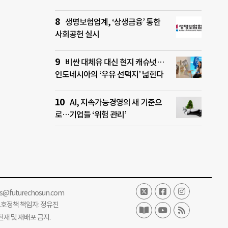
생명보험업계, ‘상생금융’ 통한
사회공헌 실시
비싼 대체유 대신 현지 캐슈넛…
인도네시아의 ‘우유 선택지’ 넓힌다
AI, 지속가능경영의 새 기준으
로…기업들 ‘위험 관리’
ss@futurechosun.com
보호정책 책임자: 정유진
단 전재 및 재배포 금지.