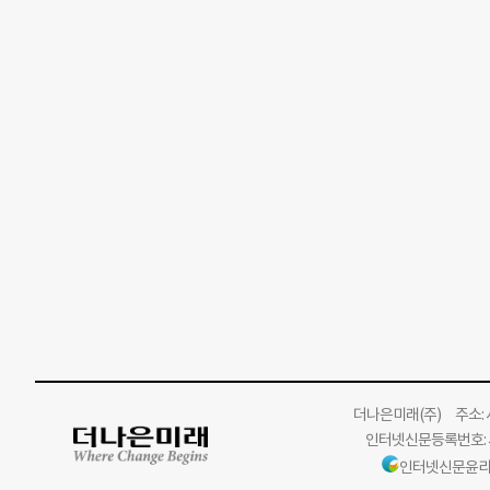
더나은미래
(주)
주소: 서
인터넷신문등록번호: 서
인터넷신문윤리