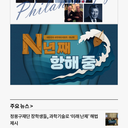
주요 뉴스 >
정몽구재단 장학생들, 과학기술로 ‘미래 난제’ 해법
제시