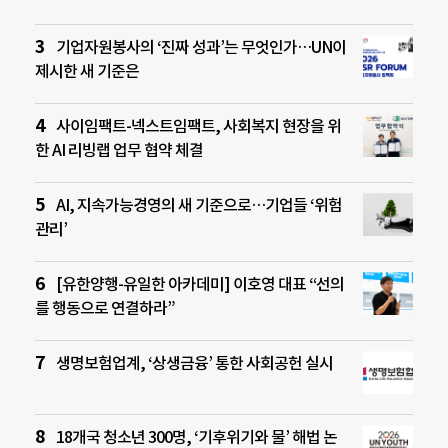
기업자원봉사의 ‘진짜 성과’는 무엇인가…UN이
제시한 새 기준은
사이임팩트-넥스트임팩트, 사회복지 현장을 위
한 AI 리빙랩 업무 협약 체결
AI, 지속가능경영의 새 기준으로…기업들 ‘위험
관리’
[유한양행-유일한 아카데미] 이호영 대표 “선의
를 행동으로 연결하라”
생명보험업계, ‘상생금융’ 통한 사회공헌 실시
18개국 청소년 300명, ‘기후위기와 물’ 해법 논