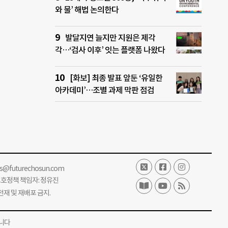
와 물’ 해법 논의한다
발달지연 늘지만 지원은 제각
각…‘검사 이후’ 잇는 플랫폼 나왔다
[화보] 최종 발표 앞둔 ‘유일한
아카데미’…조별 과제 막판 점검
ss@futurechosun.com
보호정책 책임자: 정유진
단 전재 및 재배포 금지.
니다