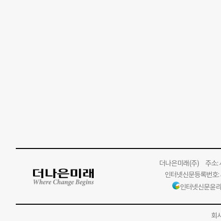
더나은미래
(주)
주소: 서
인터넷신문등록번호: 서
인터넷신문윤리
회