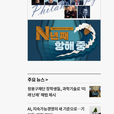
이며,
본군
인할
 &
주요 뉴스 >
정몽구재단 장학생들, 과학기술로 ‘미
래 난제’ 해법 제시
AI, 지속가능경영의 새 기준으로…기