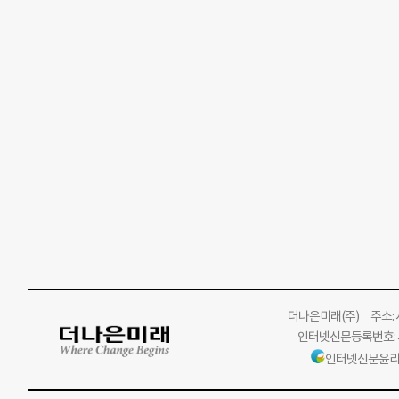
더나은미래
(주)
주소: 서
인터넷신문등록번호: 서
인터넷신문윤리