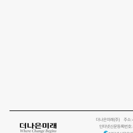
더나은미래
(주)
주소: 서
인터넷신문등록번호: 서