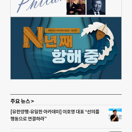
주요 뉴스 >
[유한양행-유일한 아카데미] 이호영 대표 “선의를
행동으로 연결하라”