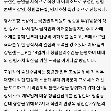
구현한 공연을 시작으로 직장 내 에피소드로 구성한 청렴
콘텐츠 상영, 청렴골든벨, 명사초청 특강 순으로 진행됐다.
명사초청 특강에는 국민권익위원회 정승윤 부위원장이 직
접 강사로 나서 청탁금지법과 이해충돌방지법 주요 사례
소개를 통해 반부패 법령의 이해도를 높이고, 부패 카르텔
혁파를 위한 공직자의 관심과 노력을 강조했다. 이와 함께
강원랜드는 6월 14일까지 청렴윤리주간을 운영하며 대내
외 청렴가치 확산을 위한 노력을 이어나갈 방침이다.
고위직이 솔선수범하는 청렴한 일터 조성을 위해 최 직무
대행이 직접 현장과 소통해 부패 취약분야 프로세스 개선
을 도모하고, 계약업체의 불편사항을 청취하기 위해 실·팀
장이 주요 계약업체 대상 청렴간담회를 진행한다. 청렴공
감대 형성을 위해 MZ세대 직원이 안광복 상임감사위원의