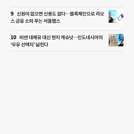
신원이 없으면 신용도 없다…블록체인으로 라오
스 금융 소외 푸는 서울랩스
비싼 대체유 대신 현지 캐슈넛…인도네시아의
‘우유 선택지’ 넓힌다