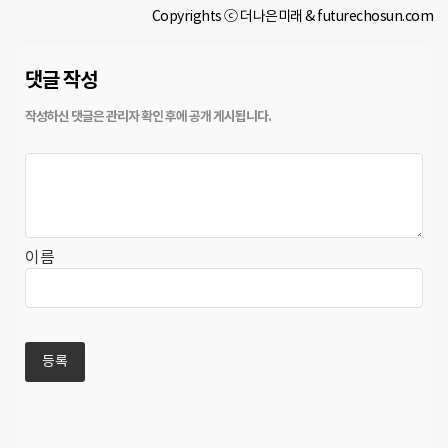
Copyrights ⓒ 더나은미래 & futurechosun.com
댓글 작성
이름