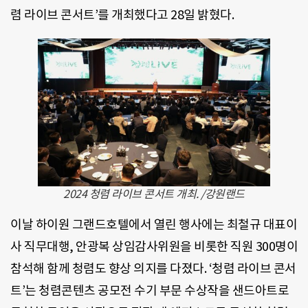
렴 라이브 콘서트’를 개최했다고 28일 밝혔다.
2024 청렴 라이브 콘서트 개최. /강원랜드
이날 하이원 그랜드호텔에서 열린 행사에는 최철규 대표이
사 직무대행, 안광복 상임감사위원을 비롯한 직원 300명이
참석해 함께 청렴도 향상 의지를 다졌다. ‘청렴 라이브 콘서
트’는 청렴콘텐츠 공모전 수기 부문 수상작을 샌드아트로