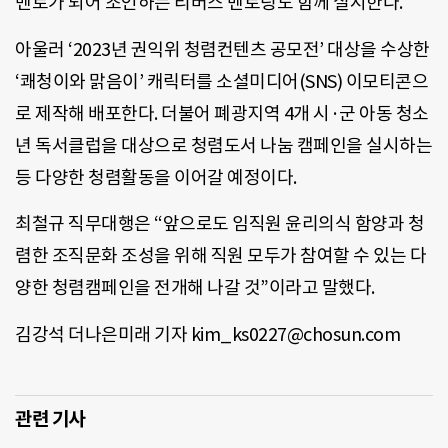
멘토가 되어 조언하는 리버스 멘토링도 함께 실시한다.
아울러 ‘2023년 권익위 청렴컨텐츠 공모전’ 대상을 수상한
‘쾌청이와 맑음이’ 캐릭터를 소셜미디어(SNS) 이모티콘으
로 제작해 배포한다. 더불어 폐광지역 4개 시·군 아동 청소
년 독서클럽을 대상으로 청렴도서 나눔 캠페인을 실시하는
등 다양한 청렴활동을 이어갈 예정이다.
최철규 직무대행은 “앞으로도 임직원 윤리의식 함양과 청
렴한 조직문화 조성을 위해 직원 모두가 참여할 수 있는 다
양한 청렴캠페인을 전개해 나갈 것”이라고 말했다.
김강석 더나은미래 기자 kim_ks0227@chosun.com
관련 기사