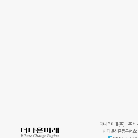
더나은미래
(주)
주소: 서
인터넷신문등록번호: 서