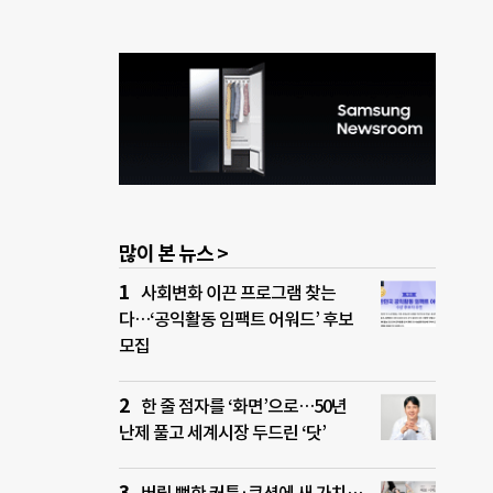
중충
이해
 이윤
 더
다.
하다가
많이 본 뉴스 >
사회변화 이끈 프로그램 찾는
다…‘공익활동 임팩트 어워드’ 후보
모집
한 줄 점자를 ‘화면’으로…50년
난제 풀고 세계시장 두드린 ‘닷’