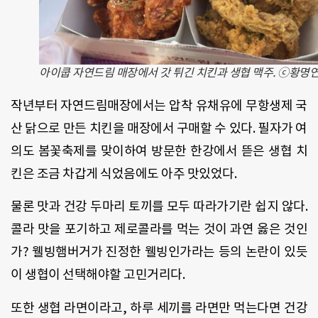
아이쿱 자연드림 매장에서 갓 튀긴 치킨과 생협 맥주. ⓒ황명
작년부터 자연드림매장에서는 압착 유채유에 무항생제 국
산 닭으로 만든 치킨을 매장에서 구매할 수 있다. 필자가 여
의도 봄꽃축제를 맞이하여 방문한 한강에서 뜯은 생협 치
킨은 조금 차갑게 식었음에도 아주 맛있었다.
물론 맛과 건강 두마리 토끼를 모두 따라가기란 쉽지 않다.
콜라 맛을 포기하고 제로콜라를 먹는 것이 과연 옳은 것인
가? 웰빙햄버거가 진정한 웰빙인가라는 등의 논란이 있듯
이 생협이 선택해야할 고민거리다.
또한 생협 라면이라고, 하루 세끼를 라면만 먹는다면 건강