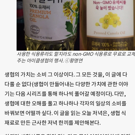
사용한 식용류라도 할지라도 non-GMO 식용류로 무료로 교
주는 아이쿱생협의 행사. ⓒ황명연
생협의 가치는 소비 그 이상이다. 그 모든 것을, 이 글에 다
다룰 순 없다(생협이 만들어내는 다양한 가치에 관한 이야
기는 다음 시리즈를 통해 하나씩 풀어갈 예정이다). 다만,
생협에 대한 오해를 풀고 하나하나 각자의 일상의 소비를
바꿔보면 어떨까 싶다. 이 글을 읽는 오늘 저녁은, 생협 식
재료로 만든 근사한 저녁 한끼를 제안해본다.