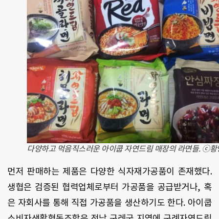
다양하고 먹음직스러운 아이쿱 자연드림 매장의 라면들. ⓒ황
먼저 판매하는 제품은 다양한 식자재가공품이 존재했다.
생협은 검증된 협력업체로부터 가공품을 공급받거나, 혹
은 자회사를 통해 직접 가공품을 생산하기도 한다. 아이쿱
소비자생활협동조합은 전남 구레군 지역에 구례자연드림