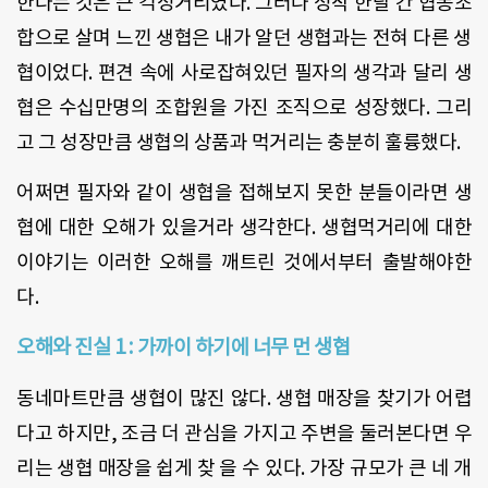
한다는 것은 큰 걱정거리였다. 그러나 정작 한달 간 협동조
합으로 살며 느낀 생협은 내가 알던 생협과는 전혀 다른 생
협이었다. 편견 속에 사로잡혀있던 필자의 생각과 달리 생
협은 수십만명의 조합원을 가진 조직으로 성장했다. 그리
고 그 성장만큼 생협의 상품과 먹거리는 충분히 훌륭했다.
어쩌면 필자와 같이 생협을 접해보지 못한 분들이라면 생
협에 대한 오해가 있을거라 생각한다. 생협먹거리에 대한
이야기는 이러한 오해를 깨트린 것에서부터 출발해야한
다.
오해와 진실 1 : 가까이 하기에 너무 먼 생협
동네마트만큼 생협이 많진 않다. 생협 매장을 찾기가 어렵
다고 하지만, 조금 더 관심을 가지고 주변을 둘러본다면 우
리는 생협 매장을 쉽게 찾 을 수 있다. 가장 규모가 큰 네 개