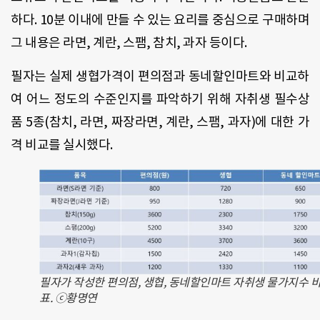
하다. 10분 이내에 만들 수 있는 요리를 중심으로 구매하며
그 내용은 라면, 계란, 스팸, 참치, 과자 등이다.
필자는 실제 생협가격이 편의점과 동네할인마트와 비교하
여 어느 정도의 수준인지를 파악하기 위해 자취생 필수상
품 5종(참치, 라면, 짜장라면, 계란, 스팸, 과자)에 대한 가
격 비교를 실시했다.
필자가 작성한 편의점, 생협, 동네할인마트 자취생 물가지수 
표. ⓒ황명연