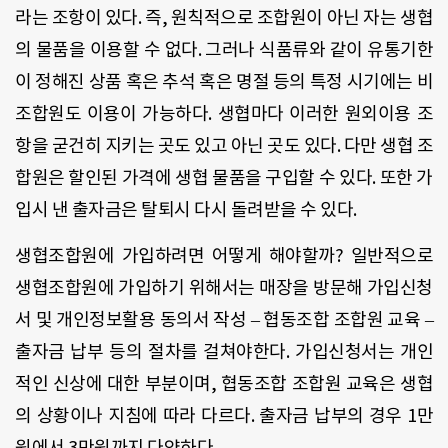
라는 조항이 있다. 즉, 원칙적으로 조합원이 아닌 자는 생협
의 물품을 이용할 수 없다. 그러나 식품류와 같이 유통기한
이 정해진 상품 혹은 추석 혹은 명절 등의 특정 시기에는 비
조합원도 이용이 가능하다. 생협마다 이러한 원외이용 조
항을 굳건히 지키는 곳도 있고 아닌 곳도 있다. 다만 생협 조
합원은 할인된 가격에 생협 물품을 구입할 수 있다. 또한 가
입시 낸 출자금은 탈퇴시 다시 돌려받을 수 있다.
생협조합원에 가입하려면 어떻게 해야할까? 일반적으로
생협조합원에 가입하기 위해서는 매장을 방문해 가입신청
서 및 개인정보활용 동의서 작성 – 협동조합 조합원 교육 –
출자금 납부 등의 절차를 걸쳐야한다. 가입신청서는 개인
적인 신상에 대한 부분이며, 협동조합 조합원 교육은 생협
의 상황이나 지침에 따라 다르다. 출자금 납부의 경우 1만
원에서 3만원까지 다양하다.