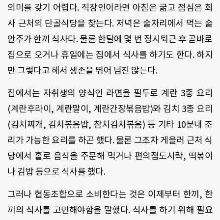
의미를 갖기 어렵다. 직장인이라면 아침은 굶고 점심은 회
사 근처의 단골식당을 찾는다. 저녁은 술자리에서 먹는 술
안주가 한끼 식사다. 물론 한달에 몇 번 정시퇴근 후 곧바로
집으로 오거나 휴일에는 집에서 식사를 하기도 한다. 하지
만 그렇다고 해서 생존을 뛰어 넘진 않는다.
집에서는 자취생의 양식인 라면을 필두로 계란 3종 요리
(계란후라이, 계란말이, 계란간장볶음밥)와 김치 3종 요리
(김치찌개, 김치볶음밥, 참치김치볶음) 등 기타 10분내 조
리가 가능한 요리를 하곤 했다. 물론 그조차 게을러 근처 식
당에서 홀로 음식을 주문해 먹거나 편의점도시락, 떡볶이
나 김밥 등으로 식사를 했다.
그러나 협동조합으로 소비한다는 것은 이제부터 한끼, 한
끼의 식사를 고민해야함을 말했다. 식사를 하기 위해 필요