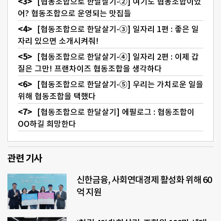
[협동조합으로 한달살기-②] 여기도 협동조합이었
어? 협동조합으로 운영되는 맛집들
[협동조합으로 한달살기-③] 일자리 1편 : 좋은 일
자리 있으면 소개시켜줘!
[협동조합으로 한달살기-④] 일자리 2편 : 이제 갑
질은 그만! 프랜차이즈 협동조합을 생각하다
[협동조합으로 한달살기-⑤] 우리는 가치로운 일을
위해 협동조합을 택했다
[협동조합으로 한달살기] 에필로그 : 협동조합이
OO하길 희망한다
관련 기사
신한금융, 사회연대경제 활성화 위해 60
억 지원