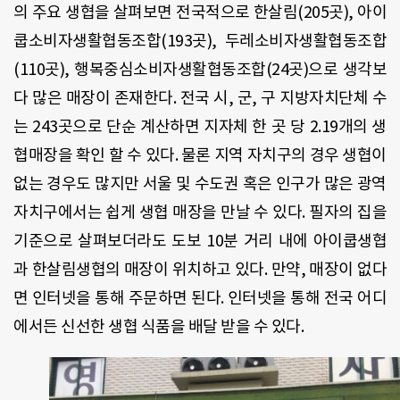
의 주요 생협을 살펴보면 전국적으로 한살림(205곳), 아이
쿱소비자생활협동조합(193곳), 두레소비자생활협동조합
(110곳), 행복중심소비자생활협동조합(24곳)으로 생각보
다 많은 매장이 존재한다. 전국 시, 군, 구 지방자치단체 수
는 243곳으로 단순 계산하면 지자체 한 곳 당 2.19개의 생
협매장을 확인 할 수 있다. 물론 지역 자치구의 경우 생협이
없는 경우도 많지만 서울 및 수도권 혹은 인구가 많은 광역
자치구에서는 쉽게 생협 매장을 만날 수 있다. 필자의 집을
기준으로 살펴보더라도 도보 10분 거리 내에 아이쿱생협
과 한살림생협의 매장이 위치하고 있다. 만약, 매장이 없다
면 인터넷을 통해 주문하면 된다. 인터넷을 통해 전국 어디
에서든 신선한 생협 식품을 배달 받을 수 있다.