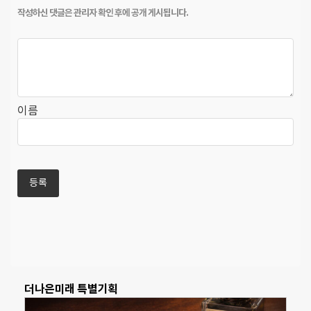
이름
더나은미래 특별기획