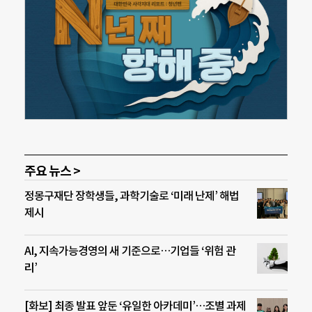
주요 뉴스 >
정몽구재단 장학생들, 과학기술로 ‘미래 난제’ 해법
제시
AI, 지속가능경영의 새 기준으로…기업들 ‘위험 관
리’
[화보] 최종 발표 앞둔 ‘유일한 아카데미’…조별 과제