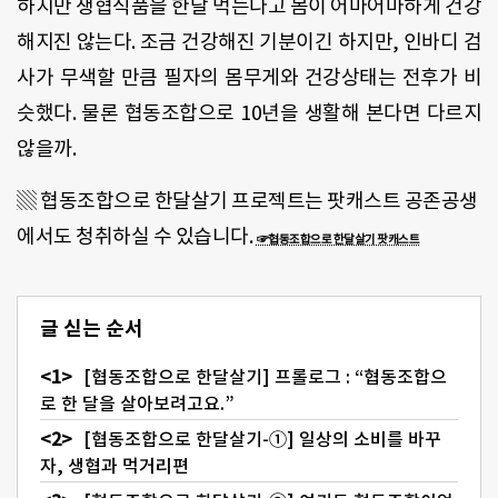
하지만 생협식품을 한달 먹는다고 몸이 어마어마하게 건강
해지진 않는다. 조금 건강해진 기분이긴 하지만, 인바디 검
사가 무색할 만큼 필자의 몸무게와 건강상태는 전후가 비
슷했다. 물론 협동조합으로 10년을 생활해 본다면 다르지
않을까.
▒ 협동조합으로 한달살기 프로젝트는 팟캐스트 공존공생
에서도 청취하실 수 있습니다.
☞협동조합으로 한달살기 팟캐스트
글 싣는 순서
[협동조합으로 한달살기] 프롤로그 : “협동조합으
로 한 달을 살아보려고요.”
[협동조합으로 한달살기-①] 일상의 소비를 바꾸
자, 생협과 먹거리편