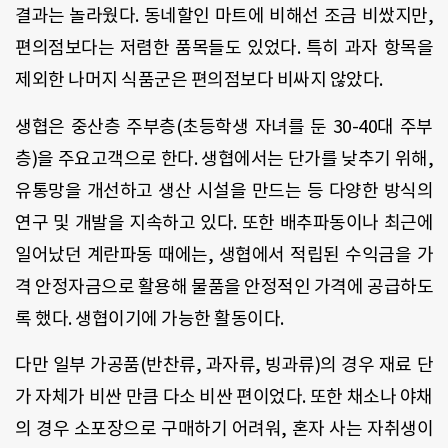
결과는 놀라웠다. 동네할인 마트에 비해선 조금 비쌌지만,
편의점보다는 저렴한 품목들도 있었다. 특히 과자 항목을
제외한 나머지 식품군은 편의점보다 비싸지 않았다.
생협은 중산층 주부층(초등학생 자녀를 둔 30-40대 주부
층)을 주요고객으로 한다. 생협에서는 단가를 낮추기 위해,
유통망을 개선하고 생산 시설을 만드는 등 다양한 방식의
연구 및 개발을 지속하고 있다. 또한 배추파동이나 최근에
일어났던 계란파동 때에는, 생협에서 적립된 수익금을 가
격 안정자금으로 활용해 물품을 안정적인 가격에 공급하도
록 했다. 생협이기에 가능한 활동이다.
다만 일부 가공품(반찬류, 과자류, 빙과류)의 경우 재료 단
가 자체가 비싼 만큼 다소 비싼 편이었다. 또한 채소나 야채
의 경우 소포장으로 구매하기 어려워, 혼자 사는 자취생이