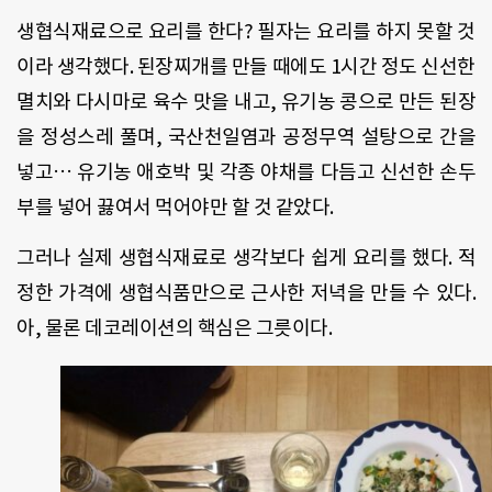
생협식재료으로 요리를 한다? 필자는 요리를 하지 못할 것
이라 생각했다. 된장찌개를 만들 때에도 1시간 정도 신선한
멸치와 다시마로 육수 맛을 내고, 유기농 콩으로 만든 된장
을 정성스레 풀며, 국산천일염과 공정무역 설탕으로 간을
넣고… 유기농 애호박 및 각종 야채를 다듬고 신선한 손두
부를 넣어 끓여서 먹어야만 할 것 같았다.
그러나 실제 생협식재료로 생각보다 쉽게 요리를 했다. 적
정한 가격에 생협식품만으로 근사한 저녁을 만들 수 있다.
아, 물론 데코레이션의 핵심은 그릇이다.