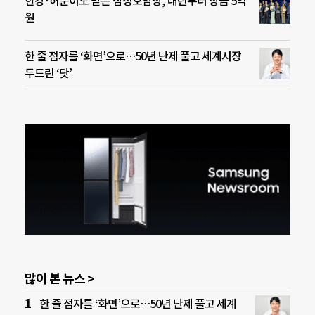
한강·허준이도 받은 삼성호암상, 내년부터 상금 5억
원
한 줄 점자를 ‘화면’으로…50년 난제 풀고 세계시장
두드린 ‘닷’
많이 본 뉴스 >
한 줄 점자를 ‘화면’으로…50년 난제 풀고 세계