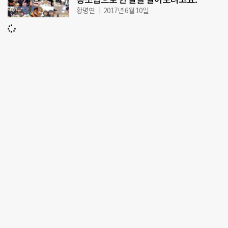
황명연
2017년 6월 10일