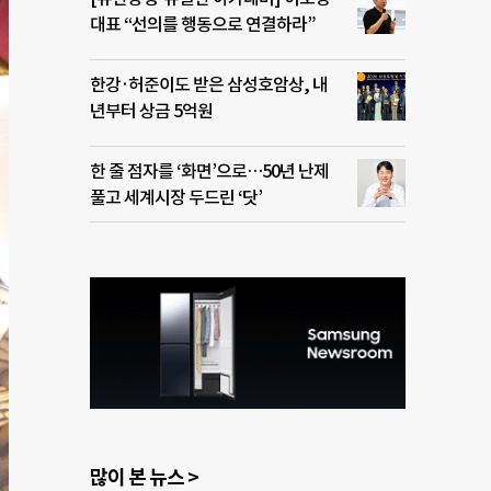
대표 “선의를 행동으로 연결하라”
한강·허준이도 받은 삼성호암상, 내
년부터 상금 5억원
한 줄 점자를 ‘화면’으로…50년 난제
풀고 세계시장 두드린 ‘닷’
많이 본 뉴스 >