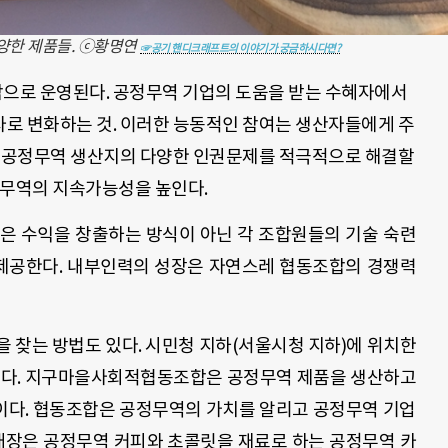
양한 제품들. ⓒ황명연
☞공기 핸디크래프트의 이야기가 궁금하시다면?
으로 운영된다. 공정무역 기업의 도움을 받는 수혜자에서
로 변화하는 것. 이러한 능동적인 참여는 생산자들에게 주
한 공정무역 생산지의 다양한 인권문제를 적극적으로 해결할
정무역의 지속가능성을 높인다.
은 수익을 창출하는 방식이 아닌 각 조합원들의 기술 숙련
 제공한다. 내부인력의 성장은 자연스레 협동조합의 경쟁력
 찾는 방법도 있다. 시민청 지하(서울시청 지하)에 위치한
다. 지구마을사회적협동조합은 공정무역 제품을 생산하고
이다. 협동조합은 공정무역의 가치를 알리고 공정무역 기업
 매장은 공정무역 커피와 초콜릿을 재료로 하는 공정무역 카