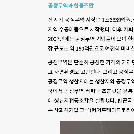
공정무역과 협동조합
전 세계 공정무역 시장은 1조6339억원
지역 수공예품으로 시작됐다. 이후 커피,
2007년에는 공정무역 기업들이 모여 
장 규모는 약 190억원으로 여전히 미비
공정무역은 단순히 공정한 가격의 거래
고 자연환경도 고민한다. 그리고 공정무
공정무역 생산지에는 생산자와 공정무역
국에서 공정무역 커피와 초콜릿을 유통
에 생산자협동조합을 설립했다. 빈곤국 
는 사회적기업 그루(페어트레이드코리아)