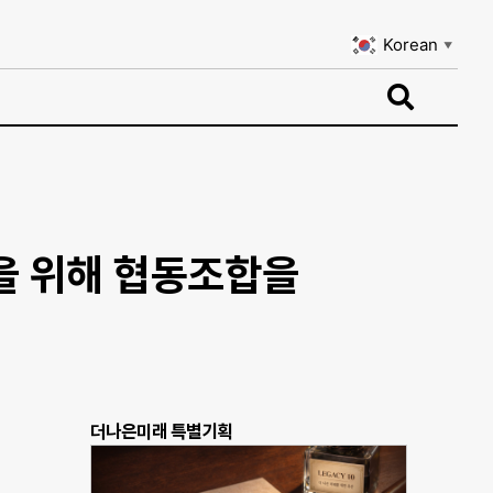
Korean
▼
Korean
▼
을 위해 협동조합을
더나은미래 특별기획