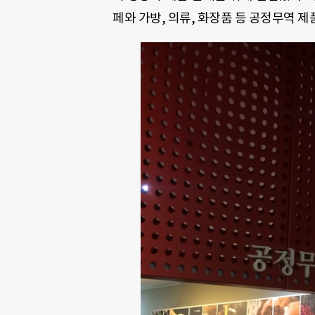
페와 가방, 의류, 화장품 등 공정무역 