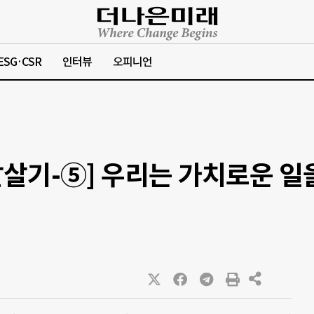
ESG·CSR
인터뷰
오피니언
살기-⑤] 우리는 가치로운 일