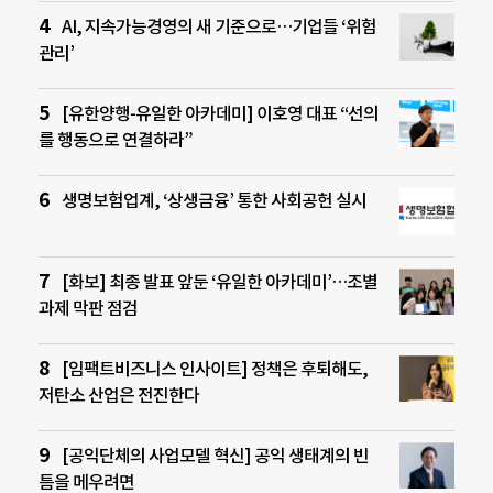
AI, 지속가능경영의 새 기준으로…기업들 ‘위험
관리’
[유한양행-유일한 아카데미] 이호영 대표 “선의
를 행동으로 연결하라”
생명보험업계, ‘상생금융’ 통한 사회공헌 실시
[화보] 최종 발표 앞둔 ‘유일한 아카데미’…조별
과제 막판 점검
[임팩트비즈니스 인사이트] 정책은 후퇴해도,
저탄소 산업은 전진한다
[공익단체의 사업모델 혁신] 공익 생태계의 빈
틈을 메우려면