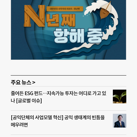
주요 뉴스 >
줄어든 ESG 펀드…지속가능 투자는 어디로 가고 있
나 [글로벌 이슈]
[공익단체의 사업모델 혁신] 공익 생태계의 빈틈을
메우려면