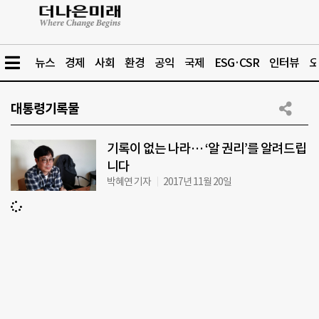
뉴스
경제
사회
환경
공익
국제
ESG·CSR
인터뷰
오
대통령기록물
기록이 없는 나라… ‘알 권리’를 알려드립
니다
박혜연 기자
2017년 11월 20일