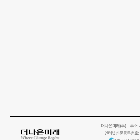
더나은미래
(주)
주소: 서
인터넷신문등록번호: 서