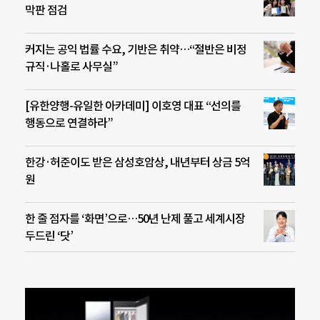
막판 점검
커지는 공익 법률 수요, 기반은 취약…“절반은 비정
규직·나홀로 사무실”
[유한양행-유일한 아카데미] 이호영 대표 “선의를
행동으로 연결하라”
한강·허준이도 받은 삼성호암상, 내년부터 상금 5억
원
한 줄 점자를 ‘화면’으로…50년 난제 풀고 세계시장
두드린 ‘닷’