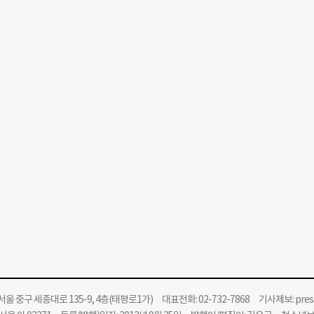
울 중구 세종대로 135-9, 4층(태평로1가) 대표전화: 02-732-7868 기사제보:
pre