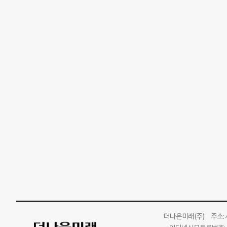
더나은미래
(주)
주소: 서