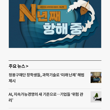
주요 뉴스 >
정몽구재단 장학생들, 과학기술로 ‘미래 난제’ 해법
제시
AI, 지속가능경영의 새 기준으로…기업들 ‘위험 관
리’