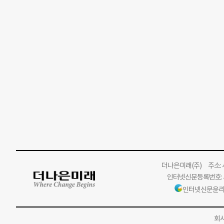
더나은미래
(주)
주소: 서
인터넷신문등록번호: 서
인터넷신문윤리
회