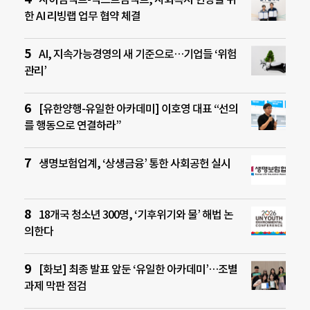
한 AI 리빙랩 업무 협약 체결
AI, 지속가능경영의 새 기준으로…기업들 ‘위험
관리’
[유한양행-유일한 아카데미] 이호영 대표 “선의
를 행동으로 연결하라”
생명보험업계, ‘상생금융’ 통한 사회공헌 실시
18개국 청소년 300명, ‘기후위기와 물’ 해법 논
의한다
[화보] 최종 발표 앞둔 ‘유일한 아카데미’…조별
과제 막판 점검