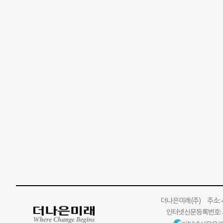
더나은미래
(주)
주소: 서
인터넷신문등록번호: 서