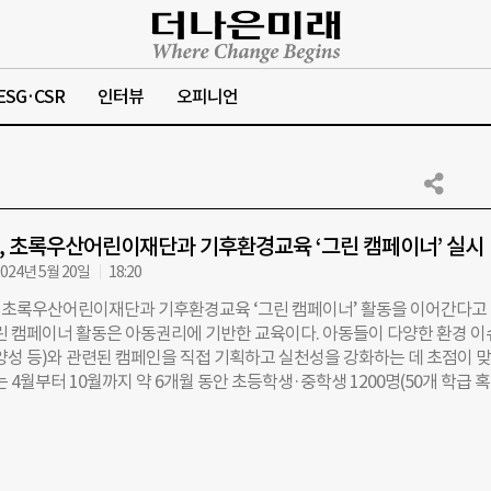
ESG·CSR
인터뷰
오피니언
 초록우산어린이재단과 기후환경교육 ‘그린 캠페이너’ 실시
024년 5월 20일
18:20
초록우산어린이재단과 기후환경교육 ‘그린 캠페이너’ 활동을 이어간다고 
그린 캠페이너 활동은 아동권리에 기반한 교육이다. 아동들이 다양한 환경 이
다양성 등)와 관련된 캠페인을 직접 기획하고 실천성을 강화하는 데 초점이 
는 4월부터 10월까지 약 6개월 동안 초등학생·중학생 1200명(50개 학급 
로 이뤄진다. 교육내용은 2단계로 나뉜다. 1단계는 정보와 자료를 통한 학습
 위한 캠페인 기획으로 이뤄진다. 기후위기로 인한 다양한 현상과 원인 파악
와 심각성 깨닫기 등 기후위기에 대한 이해와 함께 캠페인 기획을 통한 기
천하는 시간을 갖는다. 강진구 금호타이어 경영지원팀장은 “금호타이어는 